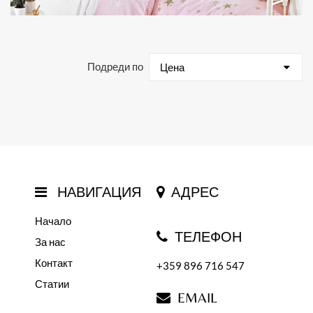
Подреди по
Цена
НАВИГАЦИЯ
АДРЕС
Начало
ТЕЛЕФОН
За нас
Контакт
+359 896 716 547
Статии
EMAIL