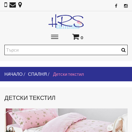
Toggle
0
main
navigation
НАЧАЛО
СПАЛНЯ
Детски текстил
ДЕТСКИ ТЕКСТИЛ